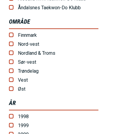
Åndalsnes Taekwon-Do Klubb
OMRÅDE
Finnmark
Nord-vest
Nordland & Troms
Sør-vest
Trøndelag
Vest
Øst
ÅR
1998
1999