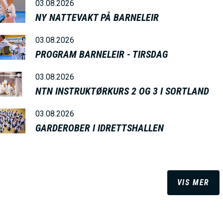
I
03.08.2026
NY NATTEVAKT PÅ BARNELEIR
N
03.08.2026
PROGRAM BARNELEIR - TIRSDAG
M
03.08.2026
E
NTN INSTRUKTØRKURS 2 OG 3 I SORTLAND
03.08.2026
N
GARDEROBER I IDRETTSHALLEN
U
VIS MER