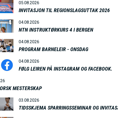
05.08.2026
I
INVITASJON TIL REGIONSLAGSUTTAK 2026
04.08.2026
V
NTN INSTRUKTØRKURS 4 I BERGEN
E
04.08.2026
PROGRAM BARNELEIR - ONSDAG
D
04.08.2026
FØLG LEIREN PÅ INSTAGRAM OG FACEBOOK.
O
026
M
NORSK MESTERSKAP
03.08.2026
A
TIDSSKJEMA SPARRINGSSEMINAR OG INVITAS