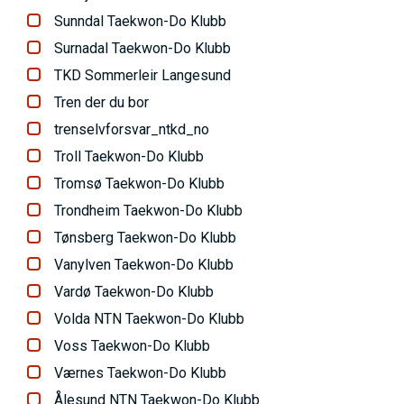
Sunndal Taekwon-Do Klubb
Surnadal Taekwon-Do Klubb
TKD Sommerleir Langesund
Tren der du bor
trenselvforsvar_ntkd_no
Troll Taekwon-Do Klubb
Tromsø Taekwon-Do Klubb
Trondheim Taekwon-Do Klubb
Tønsberg Taekwon-Do Klubb
Vanylven Taekwon-Do Klubb
Vardø Taekwon-Do Klubb
Volda NTN Taekwon-Do Klubb
Voss Taekwon-Do Klubb
Værnes Taekwon-Do Klubb
Ålesund NTN Taekwon-Do Klubb