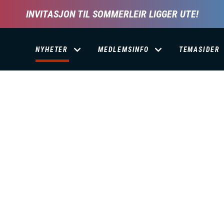
INVITASJON TIL SOMMERLEIR LIGGER UTE!
D
NYHETER
MEDLEMSINFO
TEMASIDER
O
M
A
I
N